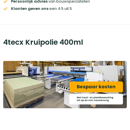
Persoonlijk advies
van bouwspecialisten
Klanten geven ons
een 4.5 uit 5
4tecx Kruipolie 400ml