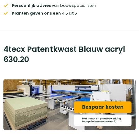
Persoonlijk advies
van bouwspecialisten
Klanten geven ons
een 4.5 uit 5
4tecx Patentkwast Blauw acryl
630.20