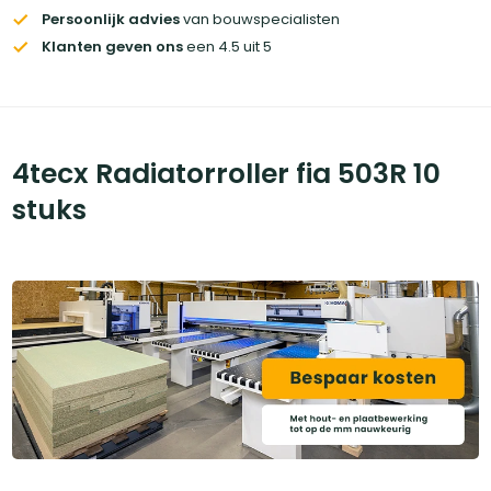
Persoonlijk advies
van bouwspecialisten
Klanten geven ons
een 4.5 uit 5
4tecx Radiatorroller fia 503R 10
stuks