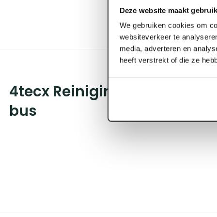
Deze website maakt gebruik
We gebruiken cookies om con
websiteverkeer te analyseren
media, adverteren en analys
heeft verstrekt of die ze he
4tecx Reinigingsdoekjes 80 
bus