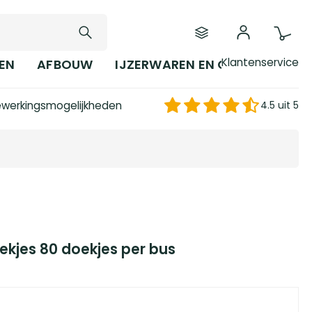
Klantenservice
EN
AFBOUW
IJZERWAREN EN GEREEDSCHAP
werkingsmogelijkheden
4.5 uit 5
ekjes 80 doekjes per bus