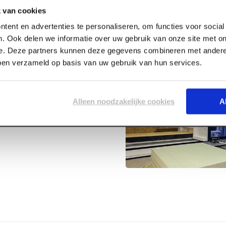
 van cookies
tent en advertenties te personaliseren, om functies voor socia
. Ook delen we informatie over uw gebruik van onze site met on
e. Deze partners kunnen deze gegevens combineren met andere 
bben verzameld op basis van uw gebruik van hun services.
doekjes per
Alleen noodzakelijke cookies
A