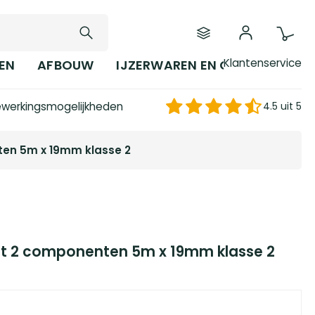
Klantenservice
EN
AFBOUW
IJZERWAREN EN GEREEDSCHAP
werkingsmogelijkheden
4.5 uit 5
en 5m x 19mm klasse 2
t 2 componenten 5m x 19mm klasse 2