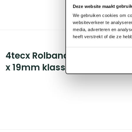
Deze website maakt gebruik
We gebruiken cookies om con
websiteverkeer te analyseren
media, adverteren en analys
heeft verstrekt of die ze he
4tecx Rolbandmaat 2 comp
x 19mm klasse 2