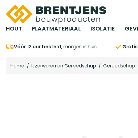
Ga naar hoofdinhoud
HOUT
PLAATMATERIAAL
ISOLATIE
GEV
Vóór 12 uur besteld,
morgen in huis
Grati
Home
/
IJzerwaren en Gereedschap
/
Gereedschap