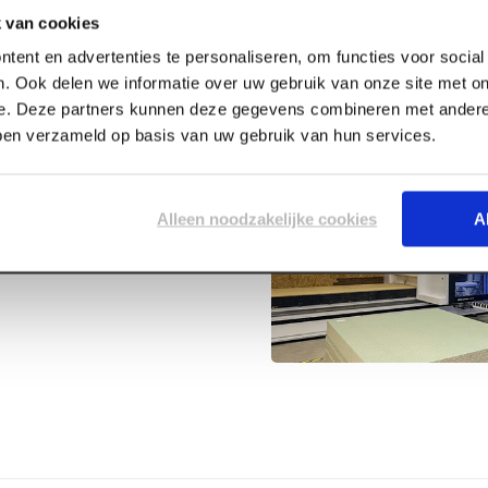
 van cookies
tent en advertenties te personaliseren, om functies voor socia
. Ook delen we informatie over uw gebruik van onze site met on
e. Deze partners kunnen deze gegevens combineren met andere 
bben verzameld op basis van uw gebruik van hun services.
onenten 5m
Alleen noodzakelijke cookies
A