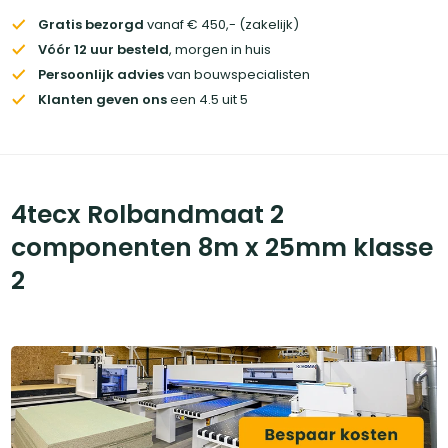
Gratis bezorgd
vanaf € 450,- (zakelijk)
Vóór 12 uur besteld
, morgen in huis
Persoonlijk advies
van bouwspecialisten
Klanten geven ons
een 4.5 uit 5
4tecx Rolbandmaat 2
componenten 8m x 25mm klasse
2