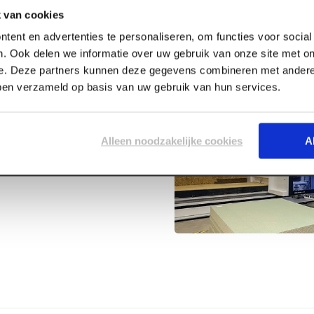
 van cookies
tent en advertenties te personaliseren, om functies voor socia
. Ook delen we informatie over uw gebruik van onze site met on
e. Deze partners kunnen deze gegevens combineren met andere 
bben verzameld op basis van uw gebruik van hun services.
 korrel 120
Alleen noodzakelijke cookies
A