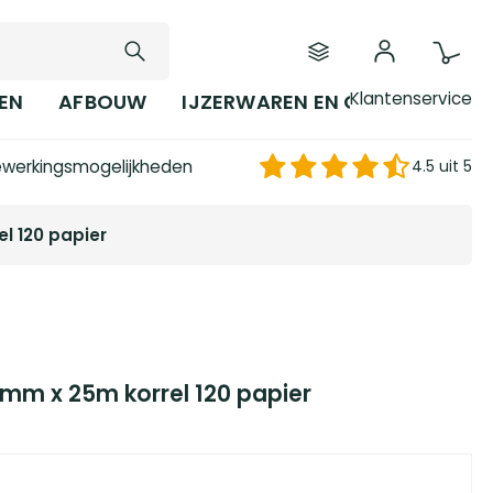
Klantenservice
EN
AFBOUW
IJZERWAREN EN GEREEDSCHAP
werkingsmogelijkheden
4.5 uit 5
l 120 papier
5mm x 25m korrel 120 papier