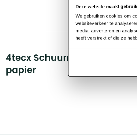
Deze website maakt gebruik
We gebruiken cookies om con
websiteverkeer te analyseren
media, adverteren en analys
heeft verstrekt of die ze he
4tecx Schuurrol 115mm x 25m
papier