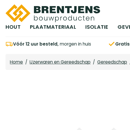
Ga naar hoofdinhoud
HOUT
PLAATMATERIAAL
ISOLATIE
GEV
Vóór 12 uur besteld,
morgen in huis
Grati
Home
/
IJzerwaren en Gereedschap
/
Gereedschap