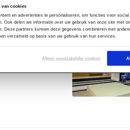
 van cookies
tent en advertenties te personaliseren, om functies voor socia
. Ook delen we informatie over uw gebruik van onze site met on
e. Deze partners kunnen deze gegevens combineren met andere 
bben verzameld op basis van uw gebruik van hun services.
 korrel 120
Alleen noodzakelijke cookies
A