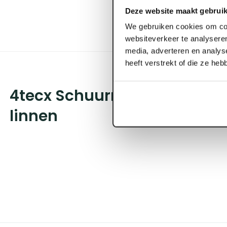
Deze website maakt gebruik
We gebruiken cookies om con
websiteverkeer te analyseren
media, adverteren en analys
heeft verstrekt of die ze he
4tecx Schuurrol 50mm x 50m
linnen