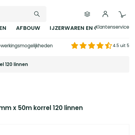
Klantenservice
EN
AFBOUW
IJZERWAREN EN GEREEDSCHAP
werkingsmogelijkheden
4.5 uit 5
l 120 linnen
mm x 50m korrel 120 linnen