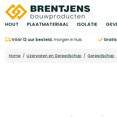
Ga naar hoofdinhoud
HOUT
PLAATMATERIAAL
ISOLATIE
GEV
Vóór 12 uur besteld,
morgen in huis
Grati
Home
/
IJzerwaren en Gereedschap
/
Gereedschap