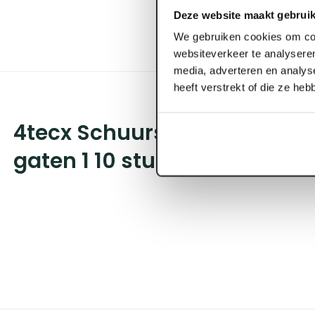
Deze website maakt gebruik
We gebruiken cookies om con
websiteverkeer te analyseren
media, adverteren en analys
heeft verstrekt of die ze he
4tecx Schuurschijf 150mm ko
gaten 1 10 stuks