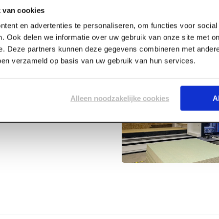
 van cookies
tent en advertenties te personaliseren, om functies voor socia
. Ook delen we informatie over uw gebruik van onze site met on
e. Deze partners kunnen deze gegevens combineren met andere 
bben verzameld op basis van uw gebruik van hun services.
rrel 120
Alleen noodzakelijke cookies
A