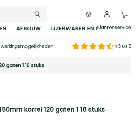
Klantenservice
EN
AFBOUW
IJZERWAREN EN GEREEDSCHAP
werkingsmogelijkheden
4.5 uit 5
20 gaten 1 10 stuks
150mm korrel 120 gaten 1 10 stuks