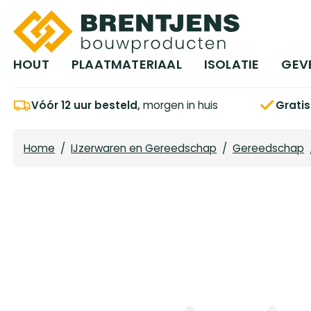
Ga naar hoofdinhoud
HOUT
PLAATMATERIAAL
ISOLATIE
GEV
Vóór 12 uur besteld,
morgen in huis
Grati
Home
/
IJzerwaren en Gereedschap
/
Gereedschap