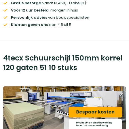
Gratis bezorgd
vanaf € 450,- (zakelijk)
Vóór 12 uur besteld
, morgen in huis
Persoonlijk advies
van bouwspecialisten
Klanten geven ons
een 4.5 uit 5
4tecx Schuurschijf 150mm korrel
120 gaten 51 10 stuks