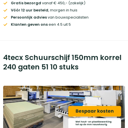
Gratis bezorgd
vanaf € 450,- (zakelijk)
Vóór 12 uur besteld
, morgen in huis
Persoonlijk advies
van bouwspecialisten
Klanten geven ons
een 4.5 uit 5
4tecx Schuurschijf 150mm korrel
240 gaten 51 10 stuks