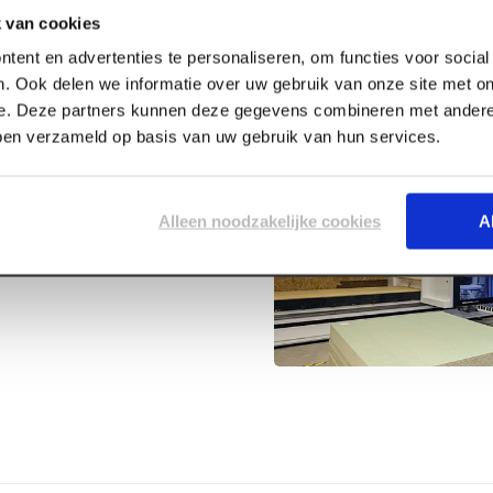
 van cookies
tent en advertenties te personaliseren, om functies voor socia
. Ook delen we informatie over uw gebruik van onze site met on
e. Deze partners kunnen deze gegevens combineren met andere 
bben verzameld op basis van uw gebruik van hun services.
ga-Line 115 x
Alleen noodzakelijke cookies
A