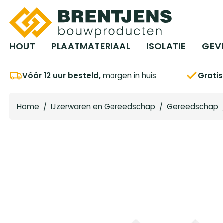
Ga naar hoofdinhoud
HOUT
PLAATMATERIAAL
ISOLATIE
GEV
Vóór 12 uur besteld,
morgen in huis
Grati
Home
/
IJzerwaren en Gereedschap
/
Gereedschap