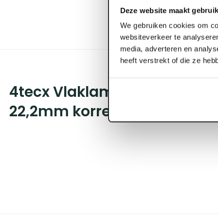
Deze website maakt gebruik
We gebruiken cookies om con
websiteverkeer te analyseren
media, adverteren en analys
heeft verstrekt of die ze he
4tecx Vlaklamellenschijf Me
22,2mm korrel 80