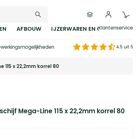
Klantenservice
EN
AFBOUW
IJZERWAREN EN GEREEDSCHAP
werkingsmogelijkheden
4.5 uit 5
e 115 x 22,2mm korrel 80
schijf Mega-Line 115 x 22,2mm korrel 80