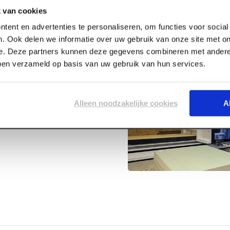
 van cookies
tent en advertenties te personaliseren, om functies voor socia
. Ook delen we informatie over uw gebruik van onze site met on
e. Deze partners kunnen deze gegevens combineren met andere 
bben verzameld op basis van uw gebruik van hun services.
ga-Line 125 x
Alleen noodzakelijke cookies
A