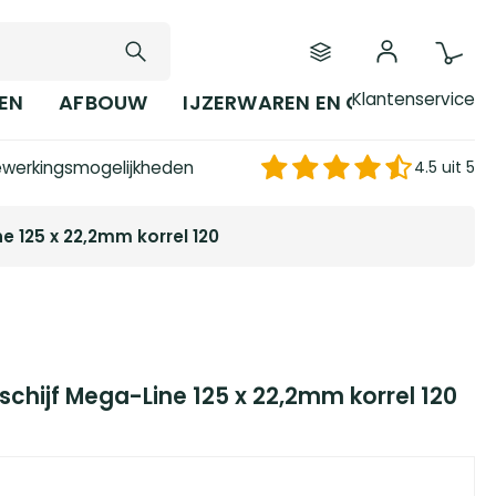
Klantenservice
EN
AFBOUW
IJZERWAREN EN GEREEDSCHAP
werkingsmogelijkheden
4.5 uit 5
e 125 x 22,2mm korrel 120
schijf Mega-Line 125 x 22,2mm korrel 120