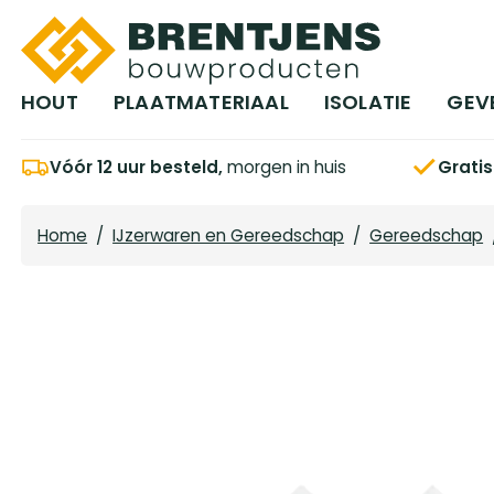
Ga naar hoofdinhoud
HOUT
PLAATMATERIAAL
ISOLATIE
GEV
Vóór 12 uur besteld,
morgen in huis
Grati
Home
/
IJzerwaren en Gereedschap
/
Gereedschap