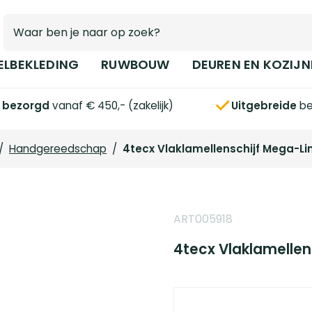
ELBEKLEDING
RUWBOUW
DEUREN EN KOZIJN
s bezorgd
vanaf € 450,- (zakelijk)
Uitgebreide
be
/
Handgereedschap
/
4tecx Vlaklamellenschijf Mega-Lin
ART005918
4tecx Vlaklamellen