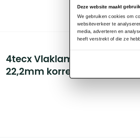
Deze website maakt gebruik
We gebruiken cookies om con
websiteverkeer te analyseren
media, adverteren en analys
heeft verstrekt of die ze he
4tecx Vlaklamellenschijf Me
22,2mm korrel 120