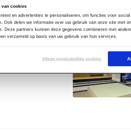
 van cookies
tent en advertenties te personaliseren, om functies voor socia
. Ook delen we informatie over uw gebruik van onze site met on
e. Deze partners kunnen deze gegevens combineren met andere 
bben verzameld op basis van uw gebruik van hun services.
5ltr
Alleen noodzakelijke cookies
A