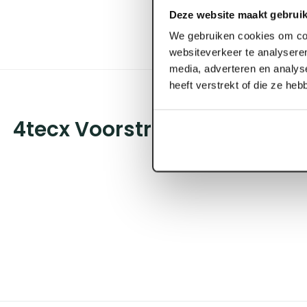
Deze website maakt gebruik
We gebruiken cookies om con
websiteverkeer te analyseren
media, adverteren en analys
heeft verstrekt of die ze he
4tecx Voorstrijk wit dekkend 