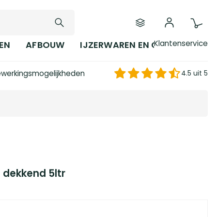
Klantenservice
EN
AFBOUW
IJZERWAREN EN GEREEDSCHAP
werkingsmogelijkheden
4.5 uit 5
t dekkend 5ltr