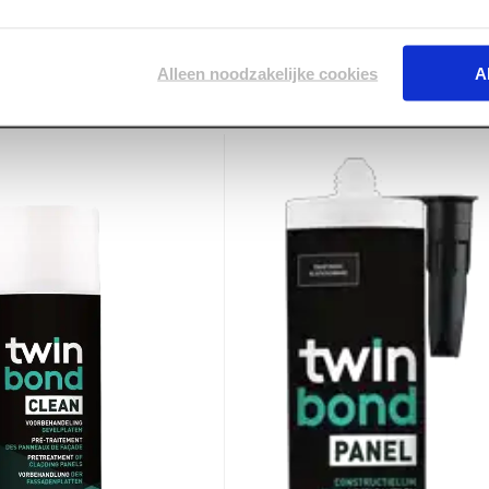
Alleen noodzakelijke cookies
A