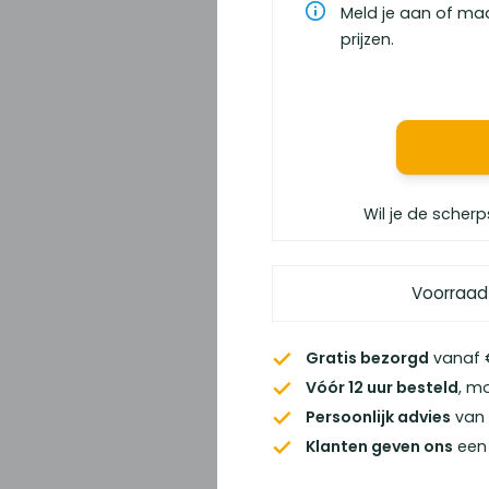
Meld je aan of ma
prijzen.
Wil je de scherp
Voorraad
Gratis bezorgd
vanaf €
Vóór 12 uur besteld
, m
Persoonlijk advies
van 
Klanten geven ons
een 