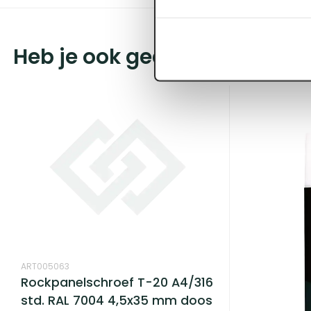
Heb je ook gedacht aan?
ART005063
Rockpanelschroef T-20 A4/316
std. RAL 7004 4,5x35 mm doos