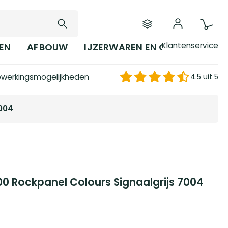
Klantenservice
EN
AFBOUW
IJZERWAREN EN GEREEDSCHAP
werkingsmogelijkheden
4.5 uit 5
7004
00 Rockpanel Colours Signaalgrijs 7004