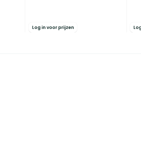
Log in voor prijzen
Log