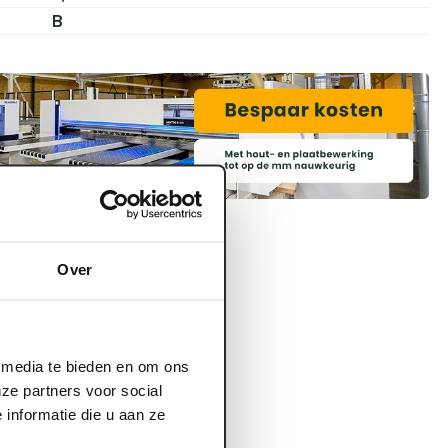
B
Over
l media te bieden en om ons
ze partners voor social
informatie die u aan ze