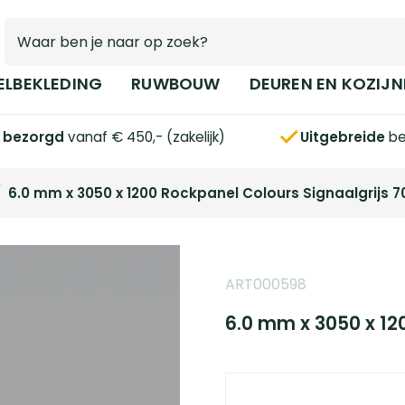
ELBEKLEDING
RUWBOUW
DEUREN EN KOZIJN
s bezorgd
vanaf € 450,- (zakelijk)
Uitgebreide
be
/
6.0 mm x 3050 x 1200 Rockpanel Colours Signaalgrijs 
ART000598
6.0 mm x 3050 x 12