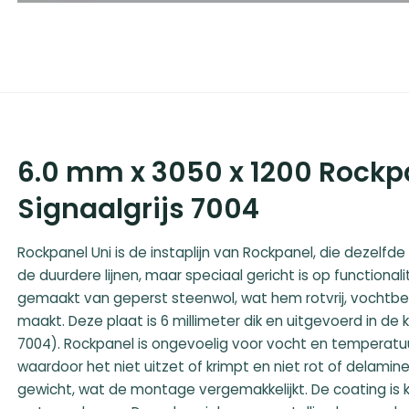
6.0 mm x 3050 x 1200 Rockp
Signaalgrijs 7004
Rockpanel Uni is de instaplijn van Rockpanel, die dezelfde
de duurdere lijnen, maar speciaal gericht is op functionali
gemaakt van geperst steenwol, wat hem rotvrij, vochtbe
maakt. Deze plaat is 6 millimeter dik en uitgevoerd in de kl
7004). Rockpanel is ongevoelig voor vocht en temperat
waardoor het niet uitzet of krimpt en niet rot of delaminee
gewicht, wat de montage vergemakkelijkt. De coating is 