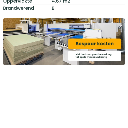
Oppervlakte
4,67 m2
Brandwerend
B
Heb je ook gedacht aan?