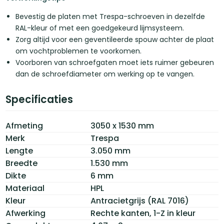
Bevestig de platen met Trespa-schroeven in dezelfde
RAL-kleur of met een goedgekeurd lijmsysteem.
Zorg altijd voor een geventileerde spouw achter de plaat
om vochtproblemen te voorkomen.
Voorboren van schroefgaten moet iets ruimer gebeuren
dan de schroefdiameter om werking op te vangen.
Specificaties
Afmeting
3050 x 1530 mm
Merk
Trespa
Lengte
3.050 mm
Breedte
1.530 mm
Dikte
6 mm
Materiaal
HPL
Kleur
Antracietgrijs (RAL 7016)
Afwerking
Rechte kanten, 1-Z in kleur