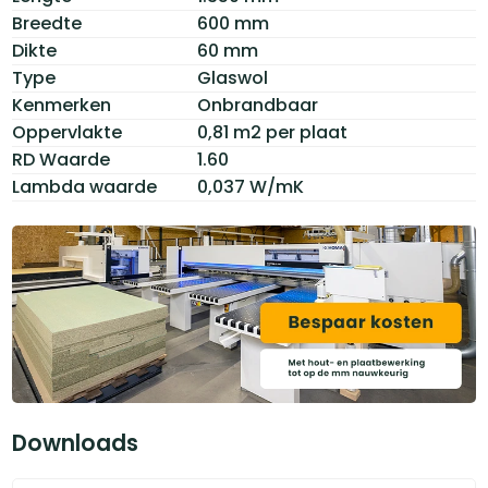
Breedte
600 mm
Dikte
60 mm
Type
Glaswol
Kenmerken
Onbrandbaar
Oppervlakte
0,81 m2 per plaat
RD Waarde
1.60
Lambda waarde
0,037 W/mK
Downloads