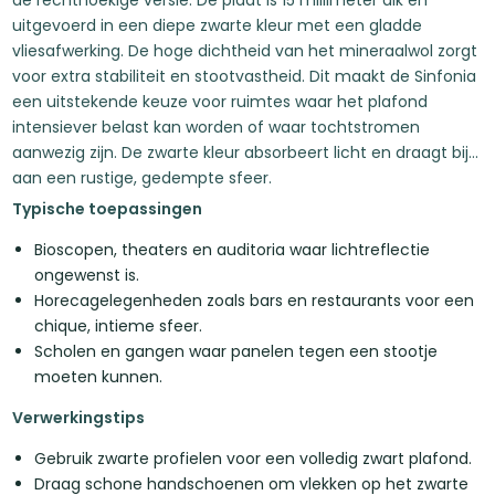
de rechthoekige versie. De plaat is 15 millimeter dik en
uitgevoerd in een diepe zwarte kleur met een gladde
vliesafwerking. De hoge dichtheid van het mineraalwol zorgt
voor extra stabiliteit en stootvastheid. Dit maakt de Sinfonia
een uitstekende keuze voor ruimtes waar het plafond
intensiever belast kan worden of waar tochtstromen
aanwezig zijn. De zwarte kleur absorbeert licht en draagt bij
aan een rustige, gedempte sfeer.
Typische toepassingen
Bioscopen, theaters en auditoria waar lichtreflectie
ongewenst is.
Horecagelegenheden zoals bars en restaurants voor een
chique, intieme sfeer.
Scholen en gangen waar panelen tegen een stootje
moeten kunnen.
Verwerkingstips
Gebruik zwarte profielen voor een volledig zwart plafond.
Draag schone handschoenen om vlekken op het zwarte