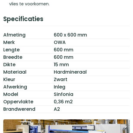
vlies te voorkomen.
Specificaties
Afmeting
600 x 600 mm
Merk
OWA
Lengte
600 mm
Breedte
600 mm
Dikte
15 mm
Materiaal
Hardmineraal
Kleur
Zwart
Afwerking
Inleg
Model
Sinfonia
Oppervlakte
0,36 m2
Brandwerend
A2