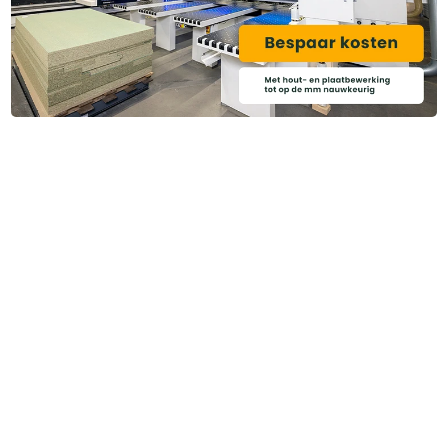
Heb je ook gedacht aan?