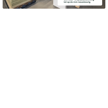
Heb je ook gedacht aan?