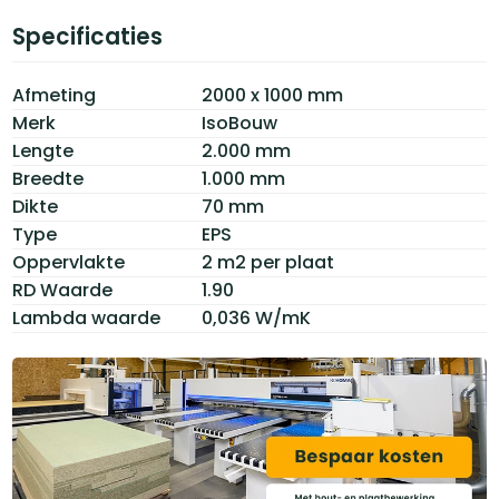
Specificaties
Afmeting
2000 x 1000 mm
Merk
IsoBouw
Lengte
2.000 mm
Breedte
1.000 mm
Dikte
70 mm
Type
EPS
Oppervlakte
2 m2 per plaat
RD Waarde
1.90
Lambda waarde
0,036 W/mK