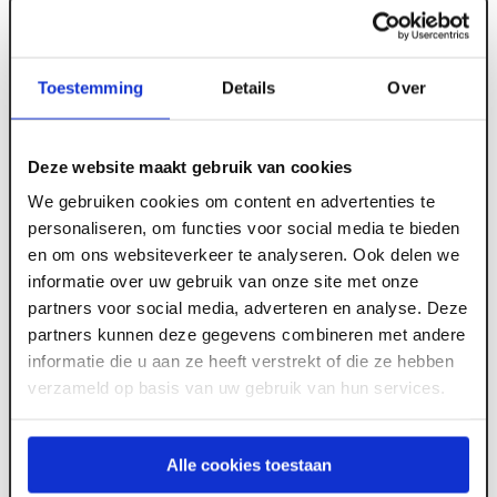
Toestemming
Details
Over
ART001386
70 mm x 2000 x 1000 EPS100SE Rd 1.90
Deze website maakt gebruik van cookies
We gebruiken cookies om content en advertenties te
personaliseren, om functies voor social media te bieden
Meld je aan of maak een account aan om toegang
en om ons websiteverkeer te analyseren. Ook delen we
te krijgen tot de prijzen.
informatie over uw gebruik van onze site met onze
partners voor social media, adverteren en analyse. Deze
partners kunnen deze gegevens combineren met andere
informatie die u aan ze heeft verstrekt of die ze hebben
Log in voor prijzen
verzameld op basis van uw gebruik van hun services.
Wil je de scherpste prijs? Meld je aan voor een
zakelijke
account
Alle cookies toestaan