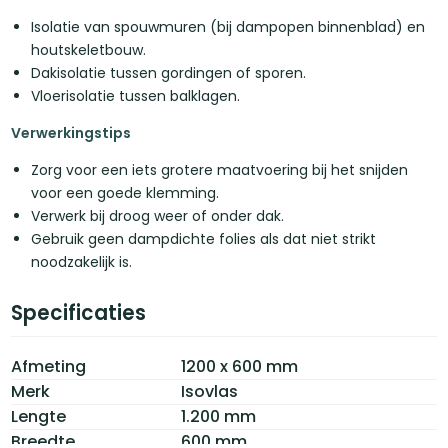
Isolatie van spouwmuren (bij dampopen binnenblad) en
houtskeletbouw.
Dakisolatie tussen gordingen of sporen.
Vloerisolatie tussen balklagen.
Verwerkingstips
Zorg voor een iets grotere maatvoering bij het snijden
voor een goede klemming.
Verwerk bij droog weer of onder dak.
Gebruik geen dampdichte folies als dat niet strikt
noodzakelijk is.
Specificaties
Afmeting
1200 x 600 mm
Merk
Isovlas
Lengte
1.200 mm
Breedte
600 mm