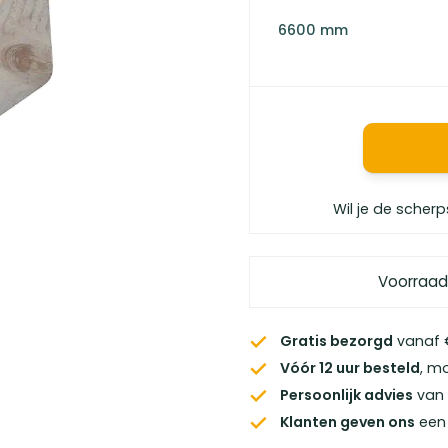
6600 mm
Wil je de scherp
Voorraad
Gratis bezorgd
vanaf €
Vóór 12 uur besteld
, m
Persoonlijk advies
van 
Klanten geven ons
een 