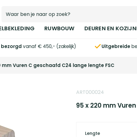
ELBEKLEDING
RUWBOUW
DEUREN EN KOZIJN
s bezorgd
vanaf € 450,- (zakelijk)
Uitgebreide
be
0 mm Vuren C geschaafd C24 lange lengte FSC
ART000024
95 x 220 mm Vuren
Lengte