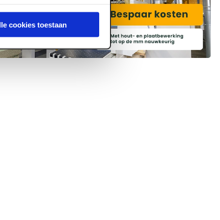
lle cookies toestaan