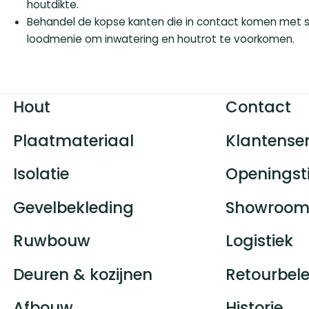
houtdikte.
Behandel de kopse kanten die in contact komen met 
loodmenie om inwatering en houtrot te voorkomen.
Hout
Contact
Plaatmateriaal
Klantenser
Isolatie
Openingst
Gevelbekleding
Showroom
Ruwbouw
Logistiek
Deuren & kozijnen
Retourbele
Afbouw
Historie