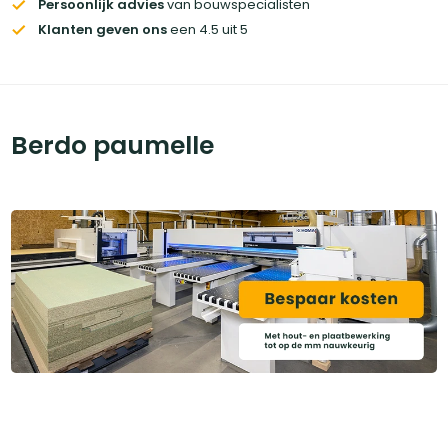
Persoonlijk advies
van bouwspecialisten
Klanten geven ons
een 4.5 uit 5
Berdo paumelle