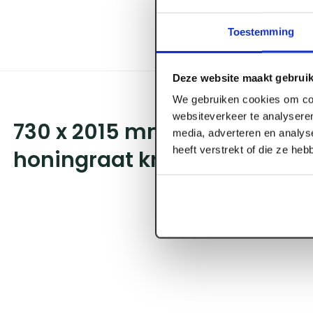
Toestemming
Deze website maakt gebruik
We gebruiken cookies om con
websiteverkeer te analyseren
730 x 2015 mm Berkvens Ber
media, adverteren en analys
heeft verstrekt of die ze he
honingraat kristalwit FSC re