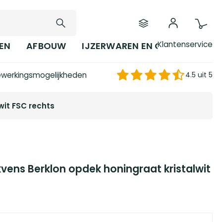
Klantenservice
EN
AFBOUW
IJZERWAREN EN GEREEDSCHAP
werkingsmogelijkheden
4.5 uit 5
wit FSC rechts
vens Berklon opdek honingraat kristalwit