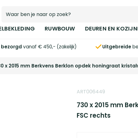
ELBEKLEDING
RUWBOUW
DEUREN EN KOZIJN
s bezorgd
vanaf € 450,- (zakelijk)
Uitgebreide
be
30 x 2015 mm Berkvens Berklon opdek honingraat kristal
ART006449
730 x 2015 mm Berk
FSC rechts