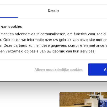
Details
 van cookies
tent en advertenties te personaliseren, om functies voor socia
. Ook delen we informatie over uw gebruik van onze site met on
Specificaties
klon opdek
e. Deze partners kunnen deze gegevens combineren met andere 
bben verzameld op basis van uw gebruik van hun services.
chts
Lengte
Breedte
Alleen noodzakelijke cookies
A
Dikte
Certificaat