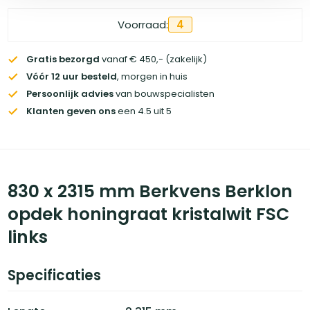
Voorraad:
4
Gratis bezorgd
vanaf € 450,- (zakelijk)
Vóór 12 uur besteld
, morgen in huis
Persoonlijk advies
van bouwspecialisten
Klanten geven ons
een 4.5 uit 5
830 x 2315 mm Berkvens Berklon
opdek honingraat kristalwit FSC
links
Specificaties