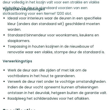
deur volledig in het kozijn valt voor een strakke en vlakke
uitstraling. De deur is standaard voorzien van een
Typische toepassingen
slotkastboring voor een Nemef 1200 slot.
Ideaal voor interieurs waar de deuren in een specifieke
kleur (anders dan standaard wit) geschilderd moeten
worden.
Standaard binnendeur voor woonkamers, keukens en
slaapkamers.
Toepassing in houten kozijnen in de nieuwbouw of
renovatie waar een vlakke, stompe deur de standaard is.
Verwerkingstips
Werk de deur aan alle zijden af met lak om de
vochtbalans in het hout te garanderen.
Verwerk de deur niet onder te vochtige omstandigheden.
Indien de deur vocht opneemt kunnen aftekeningen
ontstaan in het deurvlak, hetgeen buiten de garantie valt.
Raadpleeg het schilderadvies voor het aflakken.