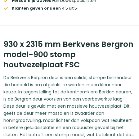
Persoonlijk advies
van bouwspecialisten
Klanten geven ons
een 4.5 uit 5
930 x 2315 mm Berkvens Bergron
model-900 stomp
houtvezelplaat FSC
De Berkvens Bergron deur is een solide, stompe binnendeur
die bedoeld is om afgelakt te worden in een kleur naar
keuze. In tegenstelling tot de kant-en-klare Berklon deuren,
is de Bergron deur voorzien van een voorbewerkte laag.
Deze deur is gevuld met een massieve houtvezelplaat. Dit
geeft de deur meer massa en is zwaarder dan
honingraatvulling, maar lichter dan volspaan wat resulteert
in betere geluidsisolatie en een robuuster gevoel bij het
sluiten. Het betreft een stomp model, wat betekent dat de