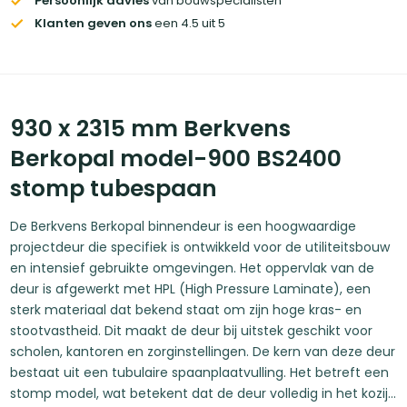
Persoonlijk advies
van bouwspecialisten
Klanten geven ons
een 4.5 uit 5
930 x 2315 mm Berkvens
Berkopal model-900 BS2400
stomp tubespaan
De Berkvens Berkopal binnendeur is een hoogwaardige
projectdeur die specifiek is ontwikkeld voor de utiliteitsbouw
en intensief gebruikte omgevingen. Het oppervlak van de
deur is afgewerkt met HPL (High Pressure Laminate), een
sterk materiaal dat bekend staat om zijn hoge kras- en
stootvastheid. Dit maakt de deur bij uitstek geschikt voor
scholen, kantoren en zorginstellingen. De kern van deze deur
bestaat uit een tubulaire spaanplaatvulling. Het betreft een
stomp model, wat betekent dat de deur volledig in het kozijn