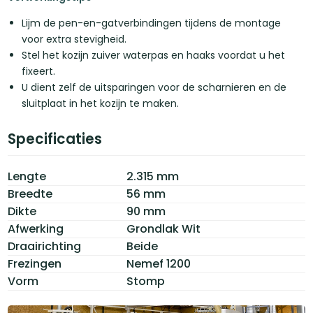
Lijm de pen-en-gatverbindingen tijdens de montage
voor extra stevigheid.
Stel het kozijn zuiver waterpas en haaks voordat u het
fixeert.
U dient zelf de uitsparingen voor de scharnieren en de
sluitplaat in het kozijn te maken.
Specificaties
Lengte
2.315 mm
Breedte
56 mm
Dikte
90 mm
Afwerking
Grondlak Wit
Draairichting
Beide
Frezingen
Nemef 1200
Vorm
Stomp