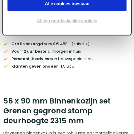
Wil je de scherpste prijs? Meld je aan voor een
zakelijke
Alle cookies toestaan
account
Alleen noodzakelijke cookies
Voorraad:
20
+
Gratis bezorgd
vanaf € 450,- (zakelijk)
Vóór 12 uur besteld
, morgen in huis
Persoonlijk advies
van bouwspecialisten
Klanten geven ons
een 4.5 uit 5
56 x 90 mm Binnenkozijn set
Grenen gegrond stomp
deurhoogte 2315 mm
Dit grenen binnenkozijn is een robuuste en voordelige keuze.