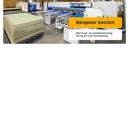
Heb je ook gedacht aan?