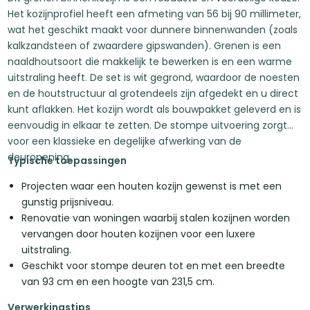
Het kozijnprofiel heeft een afmeting van 56 bij 90 millimeter,
wat het geschikt maakt voor dunnere binnenwanden (zoals
kalkzandsteen of zwaardere gipswanden). Grenen is een
naaldhoutsoort die makkelijk te bewerken is en een warme
uitstraling heeft. De set is wit gegrond, waardoor de noesten
en de houtstructuur al grotendeels zijn afgedekt en u direct
kunt aflakken. Het kozijn wordt als bouwpakket geleverd en is
eenvoudig in elkaar te zetten. De stompe uitvoering zorgt
voor een klassieke en degelijke afwerking van de
deuropening.
Typische toepassingen
Projecten waar een houten kozijn gewenst is met een
gunstig prijsniveau.
Renovatie van woningen waarbij stalen kozijnen worden
vervangen door houten kozijnen voor een luxere
uitstraling.
Geschikt voor stompe deuren tot en met een breedte
van 93 cm en een hoogte van 231,5 cm.
Verwerkingstips