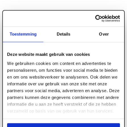
Toestemming
Details
Over
ART000743
56 x 90 mm Binnenkozijn set Grenen gegrond
Deze website maakt gebruik van cookies
stomp deurhoogte 2315 mm
We gebruiken cookies om content en advertenties te
personaliseren, om functies voor social media te bieden
en om ons websiteverkeer te analyseren. Ook delen we
Meld je aan of maak een account aan om toegang
informatie over uw gebruik van onze site met onze
te krijgen tot de prijzen.
partners voor social media, adverteren en analyse. Deze
partners kunnen deze gegevens combineren met andere
informatie die u aan ze heeft verstrekt of die ze hebben
verzameld op basis van uw gebruik van hun services.
Log in voor prijzen