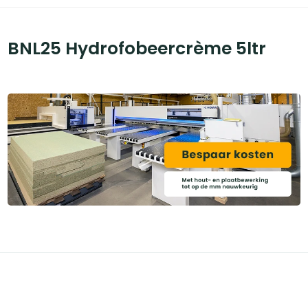
BNL25 Hydrofobeercrème 5ltr
Categoriëen
Service & Info