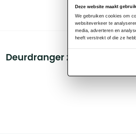
Deze website maakt gebruik
We gebruiken cookies om con
websiteverkeer te analyseren
media, adverteren en analys
heeft verstrekt of die ze he
Deurdranger zonder arm Ge