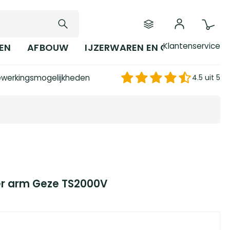
Klantenservice
EN
AFBOUW
IJZERWAREN EN GEREEDSCHAP
werkingsmogelijkheden
4.5 uit 5
r arm Geze TS2000V