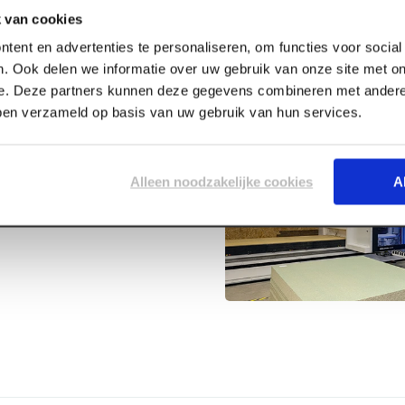
 van cookies
tent en advertenties te personaliseren, om functies voor socia
. Ook delen we informatie over uw gebruik van onze site met on
e. Deze partners kunnen deze gegevens combineren met andere 
bben verzameld op basis van uw gebruik van hun services.
ze TS2000V
Alleen noodzakelijke cookies
A