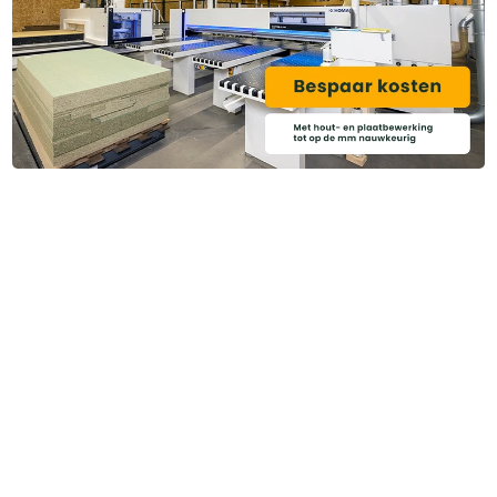
Heb je ook gedacht aan?