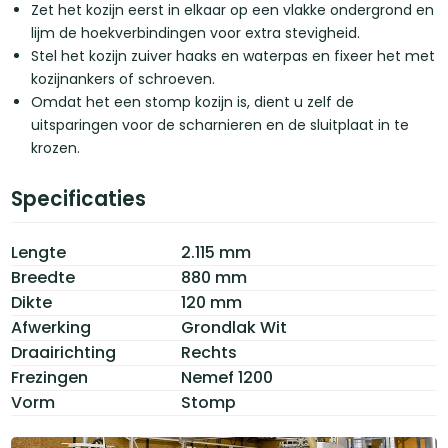
Zet het kozijn eerst in elkaar op een vlakke ondergrond en
lijm de hoekverbindingen voor extra stevigheid.
Stel het kozijn zuiver haaks en waterpas en fixeer het met
kozijnankers of schroeven.
Omdat het een stomp kozijn is, dient u zelf de
uitsparingen voor de scharnieren en de sluitplaat in te
krozen.
Specificaties
Lengte
2.115 mm
Breedte
880 mm
Dikte
120 mm
Afwerking
Grondlak Wit
Draairichting
Rechts
Frezingen
Nemef 1200
Vorm
Stomp