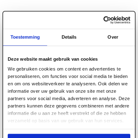
Toestemming
Details
Over
ART000758
880 x 2115 mm Deurkozijncombinatie 56 x 115
Deze website maakt gebruik van cookies
mm wit gegrond stomp rechts
We gebruiken cookies om content en advertenties te
personaliseren, om functies voor social media te bieden
en om ons websiteverkeer te analyseren. Ook delen we
Meld je aan of maak een account aan om toegang
informatie over uw gebruik van onze site met onze
te krijgen tot de prijzen.
partners voor social media, adverteren en analyse. Deze
partners kunnen deze gegevens combineren met andere
informatie die u aan ze heeft verstrekt of die ze hebben
verzameld op basis van uw gebruik van hun services.
Log in voor prijzen