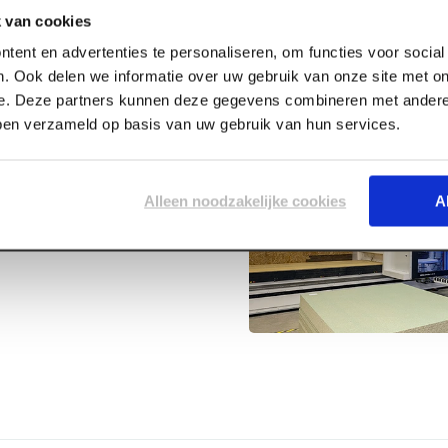
 van cookies
tent en advertenties te personaliseren, om functies voor socia
. Ook delen we informatie over uw gebruik van onze site met on
e. Deze partners kunnen deze gegevens combineren met andere 
bben verzameld op basis van uw gebruik van hun services.
ts
Alleen noodzakelijke cookies
A