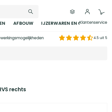
Klantenservice
EN
AFBOUW
IJZERWAREN EN GEREEDSCHAP
werkingsmogelijkheden
4.5 uit 5
RVS rechts