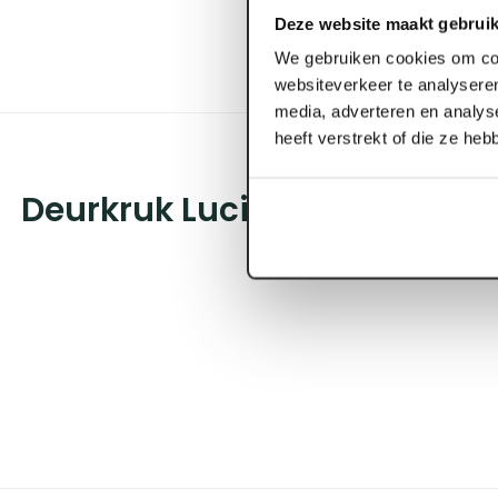
Deze website maakt gebruik
We gebruiken cookies om con
websiteverkeer te analyseren
media, adverteren en analys
heeft verstrekt of die ze he
Deurkruk Lucia S2L RVS rech