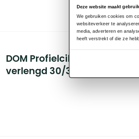
Deze website maakt gebruik
We gebruiken cookies om con
websiteverkeer te analyseren
media, adverteren en analys
heeft verstrekt of die ze he
DOM Profielcilinder SKG** en
verlengd 30/35