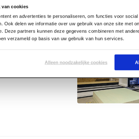
 van cookies
tent en advertenties te personaliseren, om functies voor socia
. Ook delen we informatie over uw gebruik van onze site met on
e. Deze partners kunnen deze gegevens combineren met andere 
bben verzameld op basis van uw gebruik van hun services.
kelzijdig
Alleen noodzakelijke cookies
A