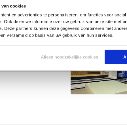
 van cookies
tent en advertenties te personaliseren, om functies voor socia
. Ook delen we informatie over uw gebruik van onze site met on
e. Deze partners kunnen deze gegevens combineren met andere 
bben verzameld op basis van uw gebruik van hun services.
kelzijdig
Alleen noodzakelijke cookies
A