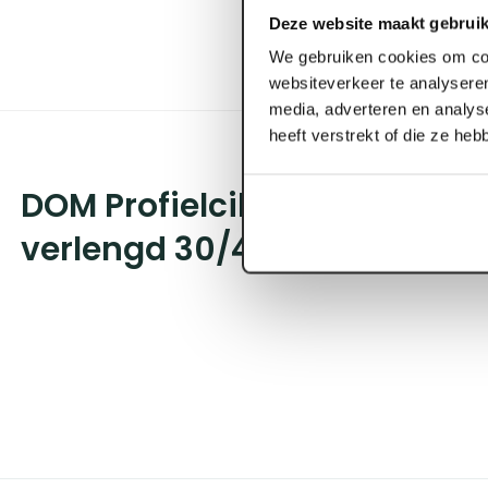
Deze website maakt gebruik
We gebruiken cookies om con
websiteverkeer te analyseren
media, adverteren en analys
heeft verstrekt of die ze he
DOM Profielcilinder SKG** en
verlengd 30/40