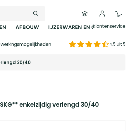
Klantenservice
EN
AFBOUW
IJZERWAREN EN GEREEDSCHAP
werkingsmogelijkheden
4.5 uit 5
verlengd 30/40
 SKG** enkelzijdig verlengd 30/40