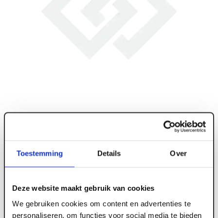
Toestemming
Details
Over
Deze website maakt gebruik van cookies
ART005650
We gebruiken cookies om content en advertenties te
personaliseren, om functies voor social media te bieden