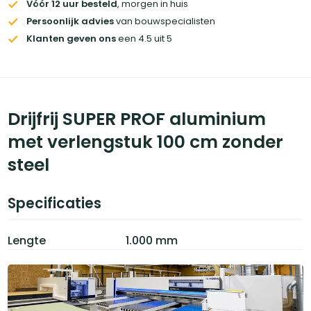
Vóór 12 uur besteld
, morgen in huis
Persoonlijk advies
van bouwspecialisten
Klanten geven ons
een 4.5 uit 5
Drijfrij SUPER PROF aluminium
met verlengstuk 100 cm zonder
steel
Specificaties
Lengte
1.000 mm