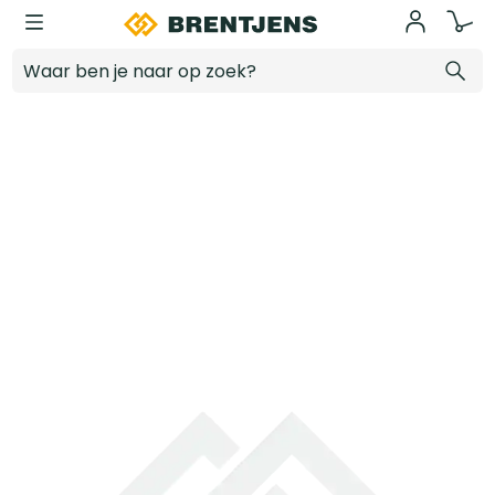
Ga naar hoofdinhoud
Drijfrij SUPER PROF aluminium met verlengstuk 100 cm zonder steel
Log in voor prijzen