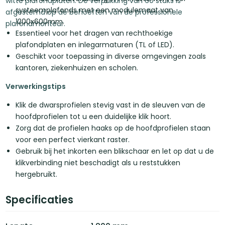
witte plafondplaten. De verpakking van 60 stuks is
systeemplafonds met een modulemaat van
afgestemd op de behoeften van de professionele
1200x600mm.
plafondmonteur.
Essentieel voor het dragen van rechthoekige
plafondplaten en inlegarmaturen (TL of LED).
Geschikt voor toepassing in diverse omgevingen zoals
kantoren, ziekenhuizen en scholen.
Verwerkingstips
Klik de dwarsprofielen stevig vast in de sleuven van de
hoofdprofielen tot u een duidelijke klik hoort.
Zorg dat de profielen haaks op de hoofdprofielen staan
voor een perfect vierkant raster.
Gebruik bij het inkorten een blikschaar en let op dat u de
klikverbinding niet beschadigt als u reststukken
hergebruikt.
Specificaties