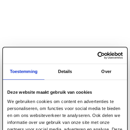
Toestemming
Details
Over
Deze website maakt gebruik van cookies
ART000804
We gebruiken cookies om content en advertenties te
Dwarsprofiel OWA 15 mm wit 120 cm (50
personaliseren, om functies voor social media te bieden
st/pk)
en om ons websiteverkeer te analyseren. Ook delen we
informatie over uw gebruik van onze site met onze
partners voor social media, adverteren en analyse. Deze