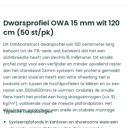
Dwarsprofiel OWA 15 mm wit 120
cm (50 st/pk)
Dit OWAconstruct dwarsprofiel van 120 centimeter lang
behoort tot de T15-serie, wat betekent dat het een
zichtbreedte heeft van slechts 15 millimeter. Dit smalle
profiel zorgt voor een verfijnder en minder opvallend raster
dan het standaard 24mm systeem. Het profiel is gemaakt
van verzinkt staal en heeft een witte afwerking. Het is
bedoeld om tussen de hoofdprofielen te klikken en zo een
raster van 1200x600mm te vormen. Ondanks de smalle
flens heeft het profiel een hoog draagvermogen (ca. 10
kg/m²), voldoende voor de meeste plafondplaten. Het
kliksysteem garandeert een snelle en stabiele montage.
Typische toepassingen
Systeemplafonds in kantoren en showrooms waar een