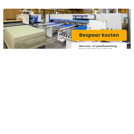
Categoriëen
Service & Info
Algemene voorwaarden