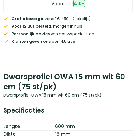
Voorraad:
410
+
Gratis bezorgd
vanaf € 450,- (zakelijk)
Vóór 12 uur besteld
, morgen in huis
Persoonlijk advies
van bouwspecialisten
Klanten geven ons
een 4.5 uit 5
Dwarsprofiel OWA 15 mm wit 60
cm (75 st/pk)
Dwarsprofiel OWA 15 mm wit 60 cm (75 st/pk)
Specificaties
Lengte
600 mm
Dikte
15 mm