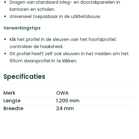
Dragen van standaard inleg- en doorzakpanelen in
kantoren en scholen.
Universeel toepasbaar in de utiliteitsbouw.
Verwerkingstips
Klik het profiel in de sleuven van het hoofdprofiel;
controleer de haaksheid.
Dit profiel heeft zelf ook sleuven in het midden om het
60cm dwarsprofiel in te klikken.
Specificaties
Merk
OWA
Lengte
1.200 mm
Breedte
24 mm
Dikte
2 mm
Kleur
Aluminium
Afwerking
Inleg