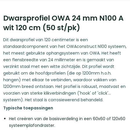
Dwarsprofiel OWA 24 mm N100 A
wit 120 cm (50 st/pk)
Dit dwarsprofiel van 120 centimeter is een
standaardcomponent van het OWAconstruct N100 systeem,
het meest gebruikte ophangsysteem van OWA. Het heeft
een flensbreedte van 24 millimeter en is gemaakt van
verzinkt staal met een witte zichtzijde. Dit profiel wordt
gebruikt om de hoofdprofielen (die op 1200mm h.o.h.
hangen) met elkaar te verbinden, waardoor vakken van
1200mm breed ontstaan. Het profiel is robuust, maatvast en
voorzien van sterke klikverbindingen ('hook' of 'click'
systeem). Het staal is corrosiewerend behandeld.
Typische toepassingen
Het creëren van de basisverdeling in een 60x60 of 120x60
systeemplafondraster.