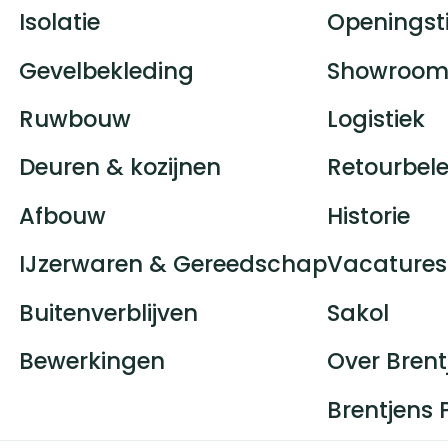
Isolatie
Openingst
Gevelbekleding
Showroom
Ruwbouw
Logistiek
Deuren & kozijnen
Retourbele
Afbouw
Historie
IJzerwaren & Gereedschap
Vacatures
Buitenverblijven
Sakol
Bewerkingen
Over Brent
Brentjens 