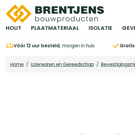
Ga naar hoofdinhoud
HOUT
PLAATMATERIAAL
ISOLATIE
GEV
Vóór 12 uur besteld,
morgen in huis
Grati
Home
/
IJzerwaren en Gereedschap
/
Bevestigingsm