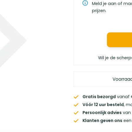
Meld je aan of ma
prijzen.
Wil je de scherp
Voorraa
Gratis bezorgd
vanaf €
Vóór 12 uur besteld
, m
Persoonlijk advies
van 
Klanten geven ons
een 