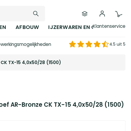
Klantenservice
EN
AFBOUW
IJZERWAREN EN GEREEDSCHAP
werkingsmogelijkheden
4.5 uit 5
CK TX-15 4,0x50/28 (1500)
oef AR-Bronze CK TX-15 4,0x50/28 (1500)