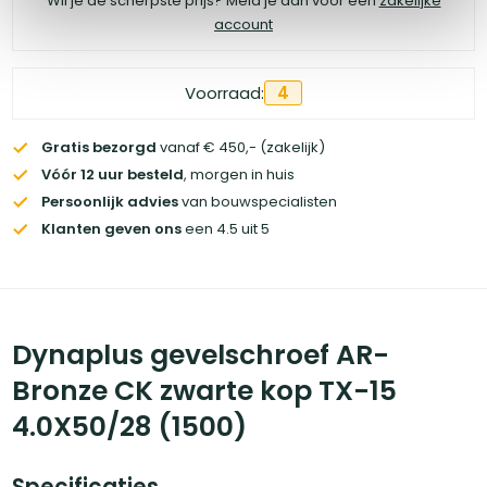
Wil je de scherpste prijs? Meld je aan voor een
zakelijke
account
Voorraad:
4
Gratis bezorgd
vanaf € 450,- (zakelijk)
Vóór 12 uur besteld
, morgen in huis
Persoonlijk advies
van bouwspecialisten
Klanten geven ons
een 4.5 uit 5
Dynaplus gevelschroef AR-
Bronze CK zwarte kop TX-15
4.0X50/28 (1500)
Specificaties