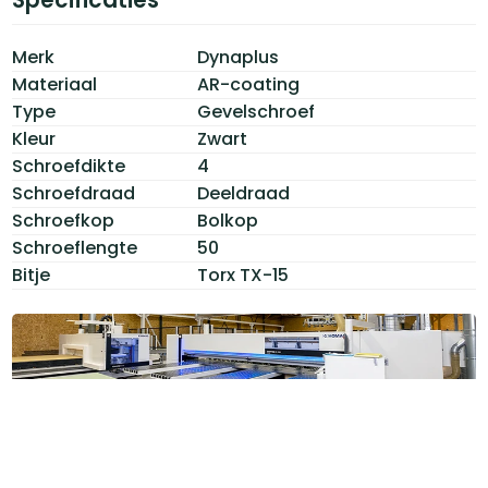
Merk
Dynaplus
Materiaal
AR-coating
Type
Gevelschroef
Kleur
Zwart
Schroefdikte
4
Schroefdraad
Deeldraad
Schroefkop
Bolkop
Schroeflengte
50
Bitje
Torx TX-15