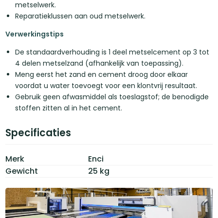
metselwerk.
Reparatieklussen aan oud metselwerk.
Verwerkingstips
De standaardverhouding is 1 deel metselcement op 3 tot
4 delen metselzand (afhankelijk van toepassing).
Meng eerst het zand en cement droog door elkaar
voordat u water toevoegt voor een klontvrij resultaat.
Gebruik geen afwasmiddel als toeslagstof; de benodigde
stoffen zitten al in het cement.
Specificaties
Merk
Enci
Gewicht
25 kg