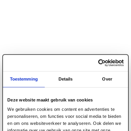
ART000837
Toestemming
Details
Over
Heidelberg materials (Enci) metselcement 25
kg/zk (56 zk/pal)
Deze website maakt gebruik van cookies
We gebruiken cookies om content en advertenties te
personaliseren, om functies voor social media te bieden
Meld je aan of maak een account aan om toegang
en om ons websiteverkeer te analyseren. Ook delen we
te krijgen tot de prijzen.
informatie over uw gebruik van onze site met onze