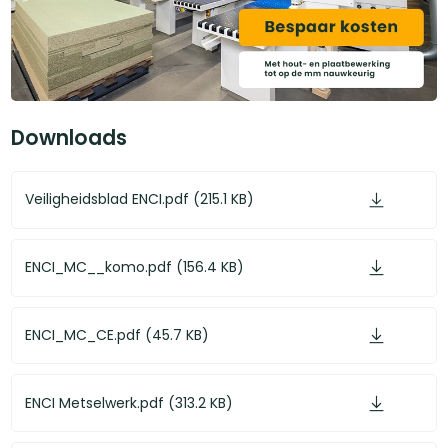
Downloads
Veiligheidsblad ENCI.pdf (215.1 KB)
ENCI_MC__komo.pdf (156.4 KB)
ENCI_MC_CE.pdf (45.7 KB)
ENCI Metselwerk.pdf (313.2 KB)