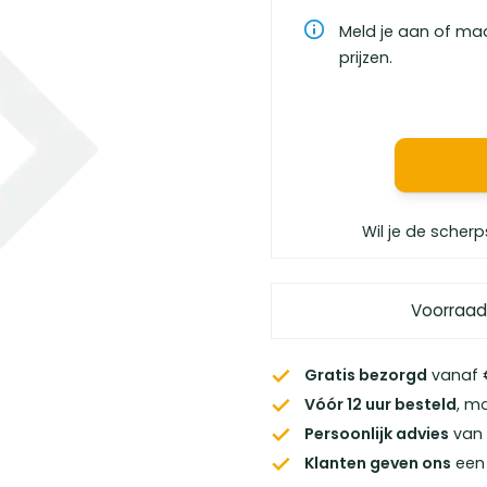
Meld je aan of ma
prijzen.
Wil je de scherp
Voorraad
Gratis bezorgd
vanaf €
Vóór 12 uur besteld
, m
Persoonlijk advies
van 
Klanten geven ons
een 