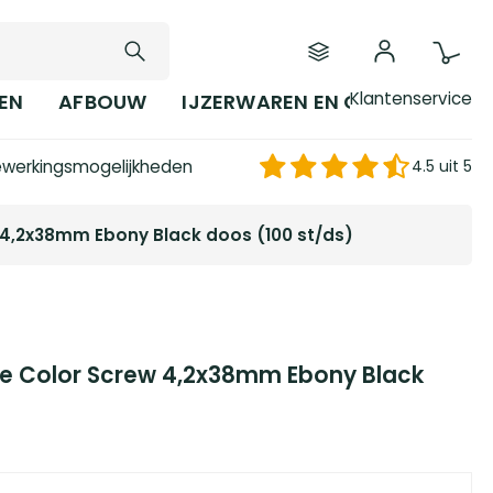
Klantenservice
EN
AFBOUW
IJZERWAREN EN GEREEDSCHAP
werkingsmogelijkheden
4.5 uit 5
 4,2x38mm Ebony Black doos (100 st/ds)
e Color Screw 4,2x38mm Ebony Black