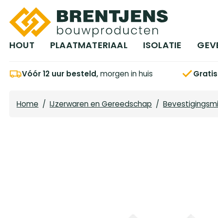
Ga naar hoofdinhoud
HOUT
PLAATMATERIAAL
ISOLATIE
GEV
Vóór 12 uur besteld,
morgen in huis
Grati
Home
/
IJzerwaren en Gereedschap
/
Bevestigingsm