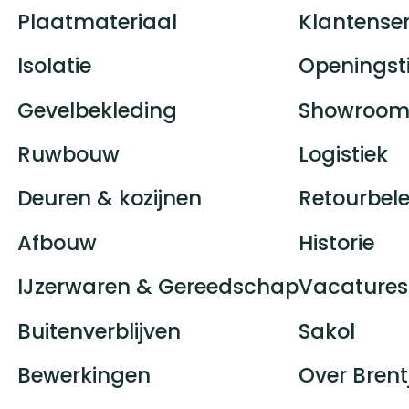
Plaatmateriaal
Klantenser
Isolatie
Openingst
Gevelbekleding
Showroom
Ruwbouw
Logistiek
Deuren & kozijnen
Retourbele
Afbouw
Historie
IJzerwaren & Gereedschap
Vacatures
Buitenverblijven
Sakol
Bewerkingen
Over Brent