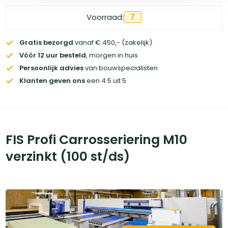
Voorraad:
7
Gratis bezorgd
vanaf € 450,- (zakelijk)
Vóór 12 uur besteld
, morgen in huis
Persoonlijk advies
van bouwspecialisten
Klanten geven ons
een 4.5 uit 5
FIS Profi Carrosseriering M10
verzinkt (100 st/ds)