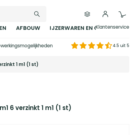
Klantenservice
EN
AFBOUW
IJZERWAREN EN GEREEDSCHAP
werkingsmogelijkheden
4.5 uit 5
rzinkt 1 m1 (1 st)
m1 6 verzinkt 1 m1 (1 st)