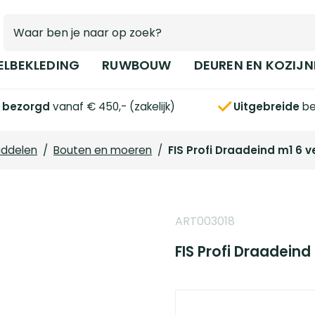
ELBEKLEDING
RUWBOUW
DEUREN EN KOZIJN
s bezorgd
vanaf € 450,- (zakelijk)
Uitgebreide
be
iddelen
/
Bouten en moeren
/
FIS Profi Draadeind m1 6 ve
ART003018
FIS Profi Draadeind 