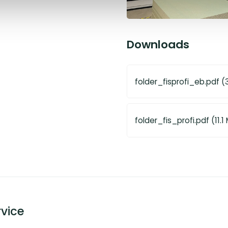
Downloads
folder_fisprofi_eb.pdf (
folder_fis_profi.pdf (11.1
vice