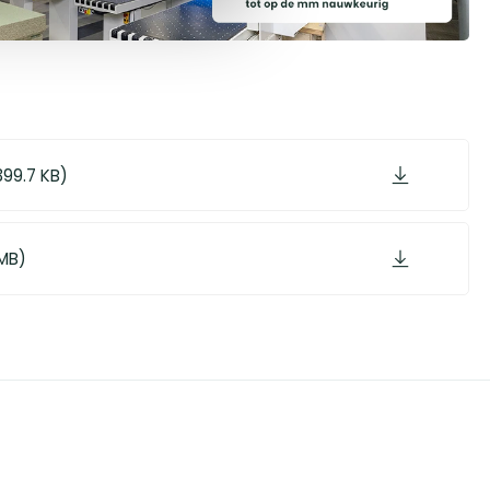
399.7 KB)
 MB)