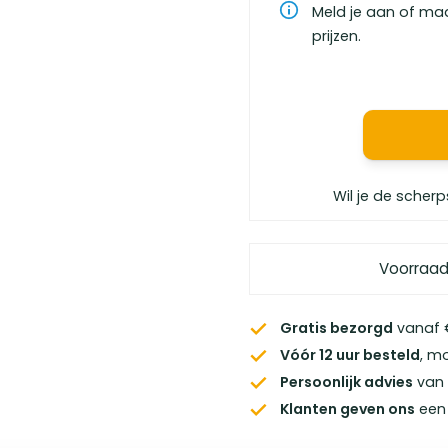
Meld je aan of ma
prijzen.
Wil je de scherp
Voorraad
Gratis bezorgd
vanaf €
Vóór 12 uur besteld
, m
Persoonlijk advies
van 
Klanten geven ons
een 