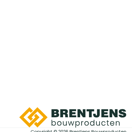
Copyright ©
2026
Brentjens Bouwproducten