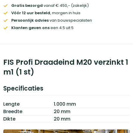
Gratis bezorgd
vanaf € 450,- (zakelijk)
Vóór 12 uur besteld
, morgen in huis
Persoonlijk advies
van bouwspecialisten
Klanten geven ons
een 4.5 uit 5
FIS Profi Draadeind M20 verzinkt 1
m1 (1 st)
Specificaties
Lengte
1.000 mm
Breedte
20 mm
Dikte
20 mm