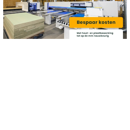
Categoriëen
Service & Info
Algemene voorwaarden
Privacy beleid