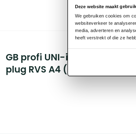
Deze website maakt gebruik
We gebruiken cookies om con
websiteverkeer te analyseren
media, adverteren en analys
heeft verstrekt of die ze he
GB profi UNI-inslagspouwank
plug RVS A4 (10 st/ds)