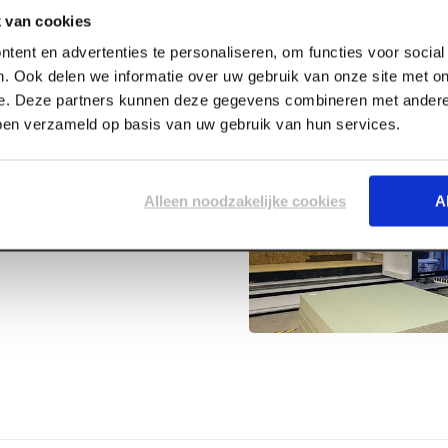
 van cookies
tent en advertenties te personaliseren, om functies voor socia
. Ook delen we informatie over uw gebruik van onze site met on
e. Deze partners kunnen deze gegevens combineren met andere 
bben verzameld op basis van uw gebruik van hun services.
er 300 x 4 +
Alleen noodzakelijke cookies
A