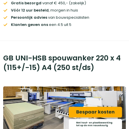
Gratis bezorgd
vanaf € 450,- (zakelijk)
Vóór 12 uur besteld
, morgen in huis
Persoonlijk advies
van bouwspecialisten
Klanten geven ons
een 4.5 uit 5
GB UNI-HSB spouwanker 220 x 4
(115+/-15) A4 (250 st/ds)