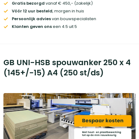
Gratis bezorgd
vanaf € 450,- (zakelijk)
Vóór 12 uur besteld
, morgen in huis
Persoonlijk advies
van bouwspecialisten
Klanten geven ons
een 4.5 uit 5
GB UNI-HSB spouwanker 250 x 4
(145+/-15) A4 (250 st/ds)