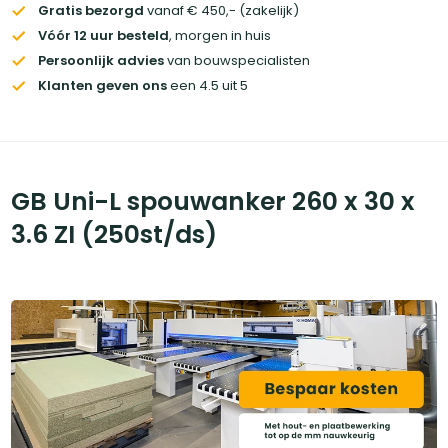
Gratis bezorgd
vanaf € 450,- (zakelijk)
Vóór 12 uur besteld
, morgen in huis
Persoonlijk advies
van bouwspecialisten
Klanten geven ons
een 4.5 uit 5
GB Uni-L spouwanker 260 x 30 x
3.6 ZI (250st/ds)