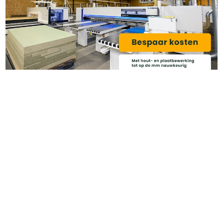
Categoriëen
Service & Info
Algemene voorwaarden
Privacy beleid