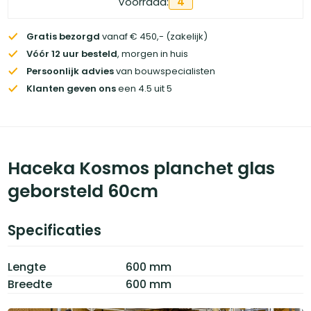
Voorraad:
4
Gratis bezorgd
vanaf € 450,- (zakelijk)
Vóór 12 uur besteld
, morgen in huis
Persoonlijk advies
van bouwspecialisten
Klanten geven ons
een 4.5 uit 5
Haceka Kosmos planchet glas
geborsteld 60cm
Specificaties
Lengte
600 mm
Breedte
600 mm